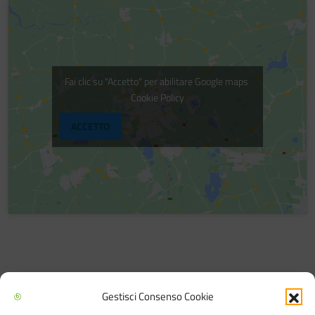
Fai clic su "Accetto" per abilitare Google maps
Cookie Policy
ACCETTO
Gestisci Consenso Cookie