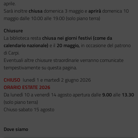
aprile.
Sarà inoltre
chiusa
domenica 3 maggio e
aprirà
domenica 10
maggio dalle 10.00 alle 19.00 (solo piano terra)
Chiusure
La biblioteca resta
chiusa nei giorni festivi (come da
calendario nazionale)
e il
20 maggio,
in occasione del patrono
di Carpi.
Eventuali altre chiusure straordinarie verranno comunicate
tempestivamente su questa pagina.
CHIUSO
lunedì 1 e martedì 2 giugno 2026
ORARIO ESTATE 2026
Da lunedì 10 a venerdì 14 agosto apertura dalle
9.00
alle
13.30
(solo piano terra)
Chiuso sabato 15 agosto
Dove siamo