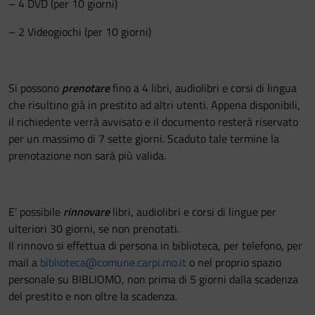
– 4 DVD (per 10 giorni)
– 2 Videogiochi (per 10 giorni)
Si possono
prenotare
fino a 4 libri, audiolibri e corsi di lingua
che risultino già in prestito ad altri utenti. Appena disponibili,
il richiedente verrà avvisato e il documento resterà riservato
per un massimo di 7 sette giorni. Scaduto tale termine la
prenotazione non sarà più valida.
E’ possibile
rinnovare
libri, audiolibri e corsi di lingue per
ulteriori 30 giorni, se non prenotati.
Il rinnovo si effettua di persona in biblioteca, per telefono, per
mail a
biblioteca@comune.carpi.mo.it
o nel proprio spazio
personale su BIBLIOMO, non prima di 5 giorni dalla scadenza
del prestito e non oltre la scadenza.