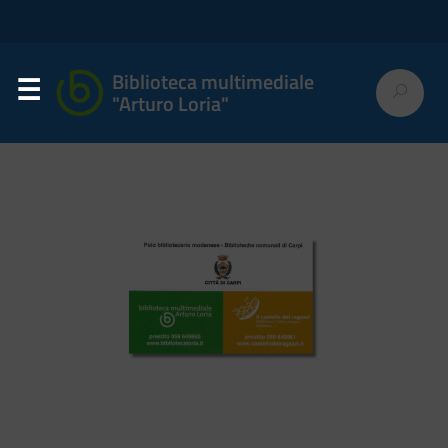
Biblioteca multimediale
"Arturo Loria"