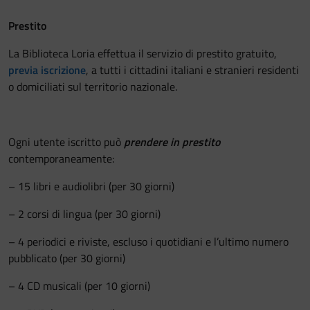
Festa del Racconto
Prestito
La Biblioteca Loria effettua il servizio di prestito gratuito,
IL CASTELLO DEI RAGAZZI
previa iscrizione
, a tutti i cittadini italiani e stranieri residenti
o domiciliati sul territorio nazionale.
Ogni utente iscritto può
prendere in prestito
contemporaneamente:
– 15 libri e audiolibri (per 30 giorni)
– 2 corsi di lingua (per 30 giorni)
– 4 periodici e riviste, escluso i quotidiani e l’ultimo numero
pubblicato (per 30 giorni)
– 4 CD musicali (per 10 giorni)