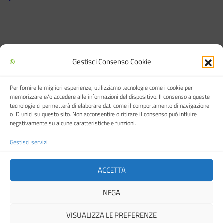
Gestisci Consenso Cookie
Per fornire le migliori esperienze, utilizziamo tecnologie come i cookie per
Biblioteca multimediale "Arturo Loria"
memorizzare e/o accedere alle informazioni del dispositivo. Il consenso a queste
tecnologie ci permetterà di elaborare dati come il comportamento di navigazione
o ID unici su questo sito. Non acconsentire o ritirare il consenso può influire
negativamente su alcune caratteristiche e funzioni.
Gestisci servizi
Città di Carpi
ACCETTA
NEGA
Cookie Policy (UE)
VISUALIZZA LE PREFERENZE