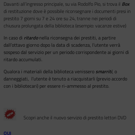
Davanti all’ingresso principale, su via Rodolfo Pio, si trova il
Box
di restituzione dove è possibile riconsegnare i documenti presi in
prestito 7 giorni su 7 e 24 ore su 24, tranne nei periodi di
chiusura prolungata della biblioteca (esempio: vacanze estive)
In caso di
ritardo
nella riconsegna dei prestiti, a partire
dall’ottavo giorno dopo la data di scadenza, l’utente verrà
sospeso dal servizio per un periodo corrispondente ai giorni di
ritardo accumulati.
Qualora i materiali della biblioteca venissero
smarriti
, o
danneggiati, l’utente è tenuto a riacquistarli (previo accordo
con i bibliotecari) per essere ri-ammesso al prestito.
Scopri anche il nuovo servizio di prestito lettori DVD
QUI