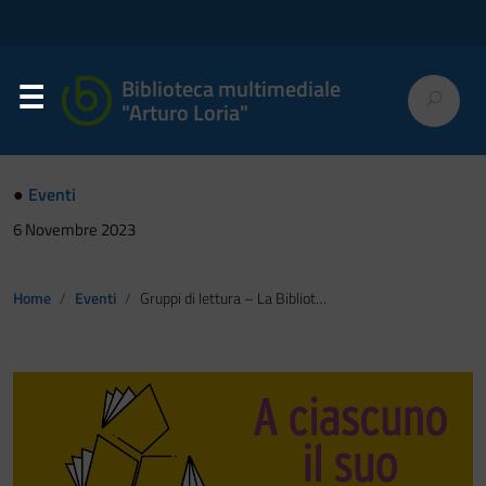
Biblioteca multimediale
"Arturo Loria"
●
Eventi
6 Novembre 2023
Home
Eventi
Gruppi di lettura – La Biblioteca dei Miei Sogni