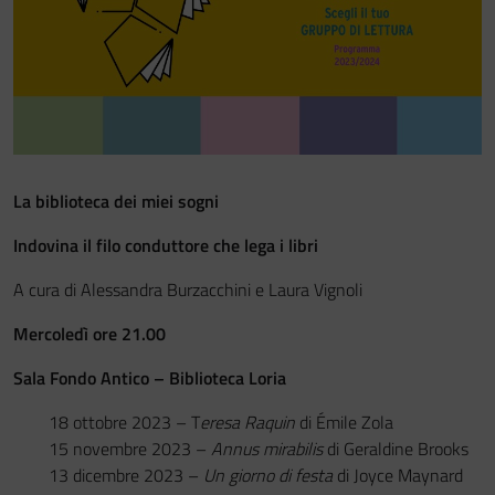
Festa del Racconto
IL CASTELLO DEI RAGAZZI
La biblioteca dei miei sogni
Indovina il filo conduttore che lega i libri
A cura di Alessandra Burzacchini e Laura Vignoli
Mercoledì ore 21.00
Sala Fondo Antico – Biblioteca Loria
18 ottobre 2023 – T
eresa Raquin
di Émile Zola
15 novembre 2023 –
Annus mirabilis
di Geraldine Brooks
13 dicembre 2023 –
Un giorno di festa
di Joyce Maynard