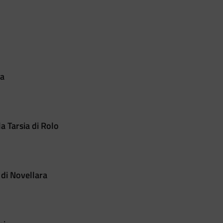
na
a Tarsia di Rolo
 di Novellara