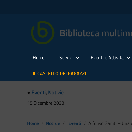
Biblioteca multime
Home
Servizi
Eventi e Attività
IL CASTELLO DEI RAGAZZI
●
Eventi
,
Notizie
15 Dicembre 2023
Home
Notizie
Eventi
Alfonso Garuti – Una vita per l’a