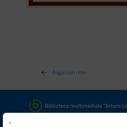
Auguri con i libri
Biblioteca multimediale "Arturo Lo