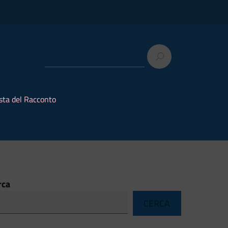
sta del Racconto
rca
CERCA