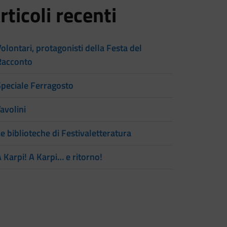
rticoli recenti
olontari, protagonisti della Festa del
Racconto
Speciale Ferragosto
avolini
e biblioteche di Festivaletteratura
 Karpi! A Karpi… e ritorno!