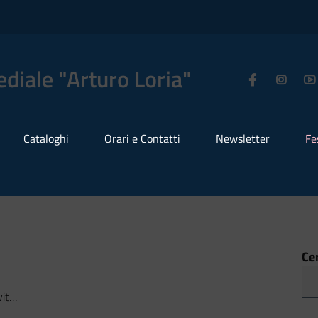
diale "Arturo Loria"
Cataloghi
Orari e Contatti
Newsletter
Fe
Ce
rte