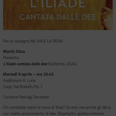
Festa del Racconto
IL CASTELLO DEI RAGAZZI
Per la rassegna NE VALE LA PENA
Marilù Oliva
Presenta
L’Iliade cantata dalle dee
(Solferino, 2024)
Martedì 9 aprile – ore 20.45
Auditorium A. Loria
Carpi, Via Rodolfo Pio 1
Conduce Pierluigi Senatore
Chi combatte sotto le mura di Troia? Gli eroi, ma anche gli dèi e,
con molto accanimento, le dee. Dopotutto, questa immane