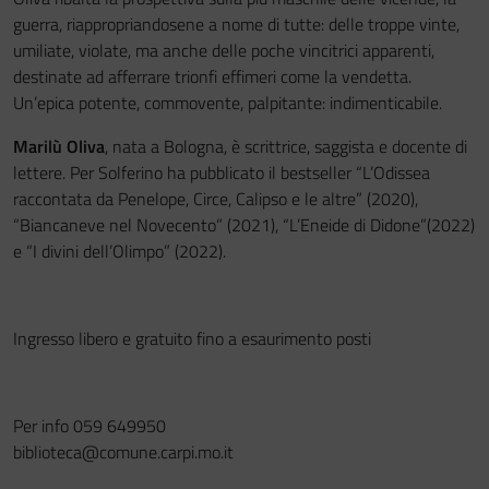
guerra, riappropriandosene a nome di tutte: delle troppe vinte,
umiliate, violate, ma anche delle poche vincitrici apparenti,
destinate ad afferrare trionfi effimeri come la vendetta.
Un’epica potente, commovente, palpitante: indimenticabile.
Marilù Oliva
, nata a Bologna, è scrittrice, saggista e docente di
lettere. Per Solferino ha pubblicato il bestseller “L’Odissea
raccontata da Penelope, Circe, Calipso e le altre” (2020),
“Biancaneve nel Novecento” (2021), “L’Eneide di Didone”(2022)
e “I divini dell’Olimpo” (2022).
Ingresso libero e gratuito fino a esaurimento posti
Per info 059 649950
biblioteca@comune.carpi.mo.it