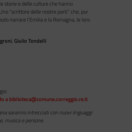
lle storie e delle culture che hanno
 Uno “scrittore delle nostre parti” che, pur
puto narrare l’Emilia e la Romagna, le loro
groni
,
Giulio Tondelli
gio
do a biblioteca@comune.correggio.re.it
iana saranno intrecciati con nuovi linguaggi
ie, musica e persone.