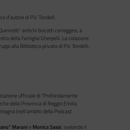
ca d’autore di P.V. Tondelli
uirinotti” antichi biscotti correggesi, a
tra della Famiglia Gherpelli. La colazione
uppi alla Biblioteca privata di P.V. Tondelli,
ntazione ufficiale di “Profondamente
teche della Provincia di Reggio Emilia
magna (nell’ambito della Podcast
iano” Marani
e
Monica Sassi
, svelando il