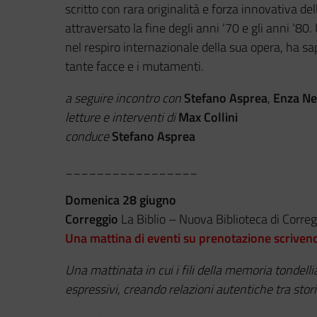
scritto con rara originalità e forza innovativa de
attraversato la fine degli anni ‘70 e gli anni ‘80.
nel respiro internazionale della sua opera, ha sa
tante facce e i mutamenti.
a seguire incontro con
Stefano Asprea
,
Enza Ne
letture e interventi di
Max Collini
conduce
Stefano Asprea
_________________
Domenica 28 giugno
Correggio
La Biblio – Nuova Biblioteca di Correg
Una mattina di eventi su prenotazione scriven
Una mattinata in cui i fili della memoria tondell
espressivi, creando relazioni autentiche tra stor