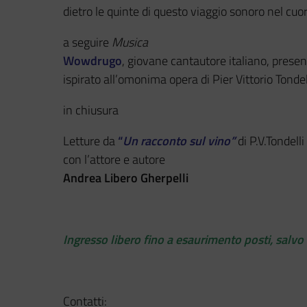
dietro le quinte di questo viaggio sonoro nel cuo
a seguire
Musica
Wowdrugo
, giovane cantautore italiano, presen
ispirato all’omonima opera di Pier Vittorio Tondel
in chiusura
Letture da
“
Un racconto sul vino”
di P.V.Tondelli
con l’attore e autore
Andrea Libero Gherpelli
Ingresso libero fino a esaurimento posti, salv
Contatti: