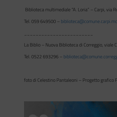
Biblioteca multimediale “A. Loria” – Carpi, via R
Tel. 059 649500 –
biblioteca@comune.carpi.mo
________________________
La Biblio – Nuova Biblioteca di Correggio, viale C
Tel. 0522 693296 –
biblioteca@comune.correggi
foto di Celestino Pantaleoni – Progetto grafico 