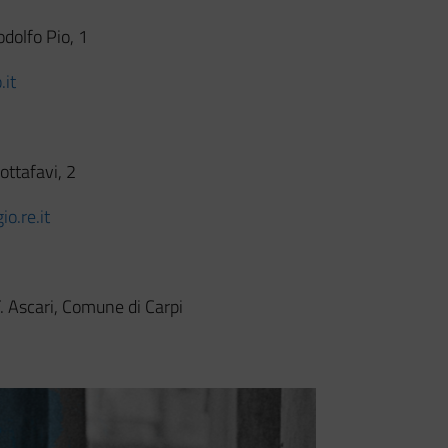
odolfo Pio, 1
.it
ottafavi, 2
o.re.it
F. Ascari, Comune di Carpi