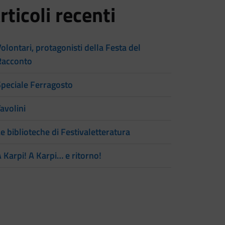
rticoli recenti
olontari, protagonisti della Festa del
Racconto
Speciale Ferragosto
avolini
e biblioteche di Festivaletteratura
 Karpi! A Karpi… e ritorno!