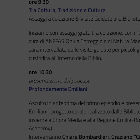
ore 9.30
Tra Coltura, Tradizione e Cultura
Assaggi a colazione & Visite Guidate alla Bibliote
Iniziamo con assaggi gratuiti a colazione, con i “Q
cura di ANFFAS Onlus Correggio e di Natura Maes
sarà intervallata dalle visite guidate per piccoli gr
custodita all’interno della Biblio.
ore 10.30
presentazione del podcast
Profondamente Emiliani
Ascolto in anteprima del primo episodio e prese
Emiliani”, progetto corale realizzato dalle Biblio
insieme a Chora Media e alla Regione Emilia-Ro
Academy).
Interverranno
Chiara Bombardieri
,
Graziano “C