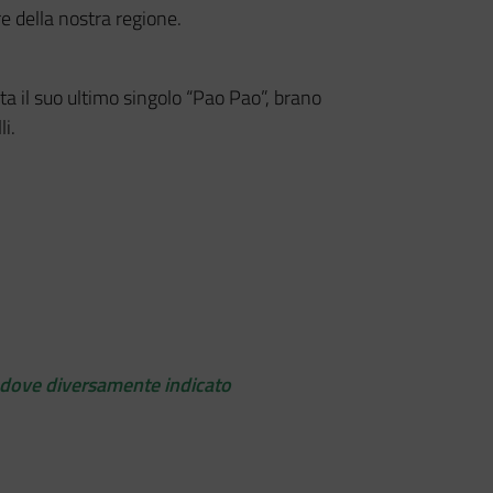
re della nostra regione.
ta il suo ultimo singolo “Pao Pao”, brano
li.
o dove diversamente indicato