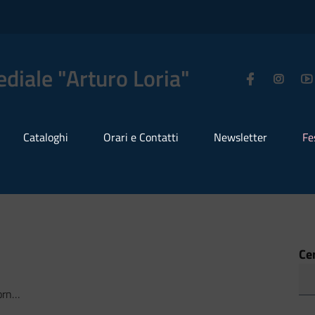
diale "Arturo Loria"
Cataloghi
Orari e Contatti
Newsletter
Fe
Ce
no!