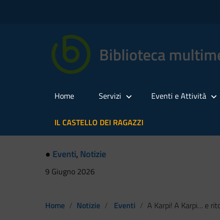
Biblioteca multime
Home
Servizi
Eventi e Attività
IL CASTELLO DEI RAGAZZI
●
Eventi
,
Notizie
9 Giugno 2026
Home
Notizie
Eventi
A Karpi! A Karpi… e ritor