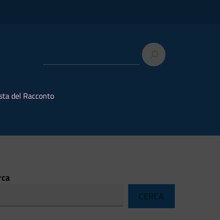
sta del Racconto
rca
CERCA