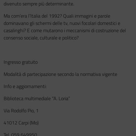
divenuto sempre più determinante.
Ma com’era l’Italia del 1992? Quali immagini e parole
dominavano gli schermi delle tv, nuovi focolari domestici e
casalinghi? E come mutarono i meccanismi di costruzione del
consenso sociale, culturale e politico?
Ingresso gratuito
Modalità di partecipazione secondo la normativa vigente
Info e aggiornamenti:
Biblioteca multimediale “A. Loria”
Via Rodolfo Pio, 1
41012 Carpi (Mo)
Tel. 059 649950