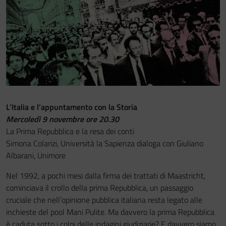
Festa del Racconto
IL CASTELLO DEI RAGAZZI
L’Italia e l’appuntamento con la Storia
Mercoledì 9 novembre ore 20.30
La Prima Repubblica e la resa dei conti
Simona Colarizi, Università la Sapienza dialoga con Giuliano
Albarani, Unimore
Nel 1992, a pochi mesi dalla firma dei trattati di Maastricht,
cominciava il crollo della prima Repubblica, un passaggio
cruciale che nell’opinione pubblica italiana resta legato alle
inchieste del pool Mani Pulite. Ma davvero la prima Repubblica
è caduta sotto i colpi delle indagini giudiziarie? E davvero siamo