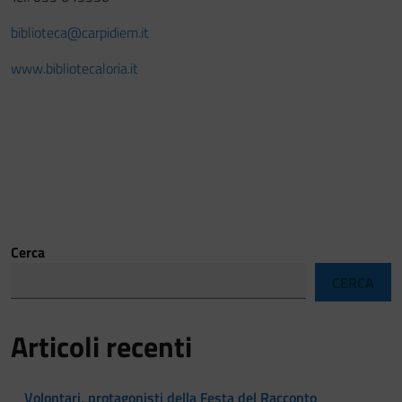
biblioteca@carpidiem.it
www.bibliotecaloria.it
Cerca
CERCA
Articoli recenti
Volontari, protagonisti della Festa del Racconto