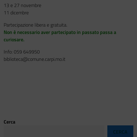
13 e 27 novembre
11 dicembre
Partecipazione libera e gratuita.
Non è necessario aver partecipato in passato passa a
curiosare.
Info: 059 649950
biblioteca@comune.carpi.mo.it
Cerca
CERCA