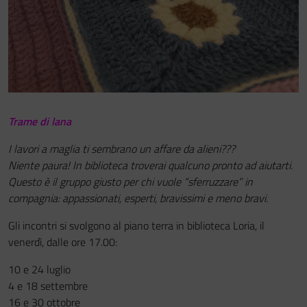
Festa del Racconto
IL CASTELLO DEI RAGAZZI
Trame di lana
I lavori a maglia ti sembrano un affare da alieni???
Niente paura! In biblioteca troverai qualcuno pronto ad aiutarti.
Questo è il gruppo giusto per chi vuole “sferruzzare” in
compagnia: appassionati, esperti, bravissimi e meno bravi.
Gli incontri si svolgono al piano terra in biblioteca Loria, il
venerdì, dalle ore 17.00:
10 e 24 luglio
4 e 18 settembre
16 e 30 ottobre