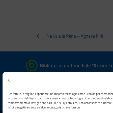
Ne Vale la Pena – Agnese Pini
Biblioteca multimediale "Arturo Lo
Città di Carpi
Per fornire le migliori esperienze, utilizziamo tecnologie come i cookie per memoriz
informazioni del dispositivo. Il consenso a queste tecnologie ci permetterà di elabor
comportamento di navigazione o ID unici su questo sito. Non acconsentire o ritirare
influire negativamente su alcune caratteristiche e funzioni.