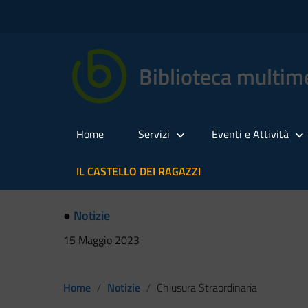
Biblioteca multime
Home
Servizi
Eventi e Attività
IL CASTELLO DEI RAGAZZI
●
Notizie
15 Maggio 2023
Home
Notizie
Chiusura Straordinaria