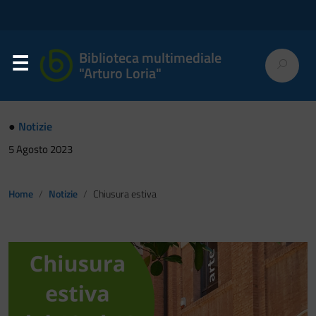
Biblioteca multimediale
"Arturo Loria"
●
Notizie
5 Agosto 2023
Home
Notizie
Chiusura estiva