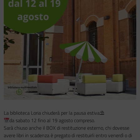
Festa del Racconto
IL CASTELLO DEI RAGAZZI
La biblioteca Loria chiuderà per la pausa estiva⛱
da sabato 12 fino al 19 agosto compreso.
Sarà chiuso anche il BOX di restituzione esterno, chi dovesse
avere libri in scadenza è pregato di restituirli entro venerdì o di