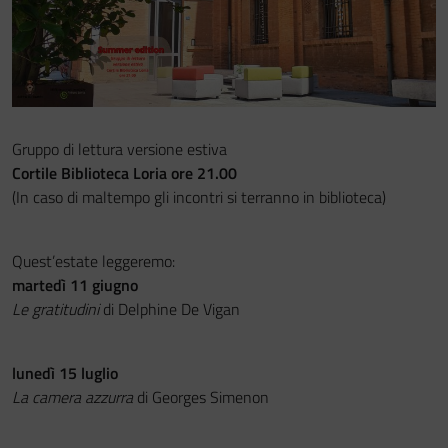
Festa del Racconto
IL CASTELLO DEI RAGAZZI
Gruppo di lettura versione estiva
Cortile Biblioteca Loria ore 21.00
(In caso di maltempo gli incontri si terranno in biblioteca)
Quest’estate leggeremo:
martedì 11 giugno
Le gratitudini
di Delphine De Vigan
lunedì 15 luglio
La camera azzurra
di Georges Simenon