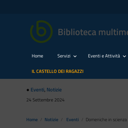
Biblioteca multime
Home
Servizi
Eventi e Attività
IL CASTELLO DEI RAGAZZI
●
Eventi
,
Notizie
24 Settembre 2024
Home
Notizie
Eventi
Domeniche in scienza