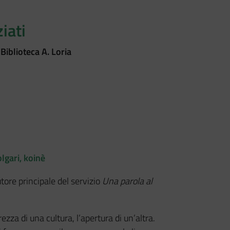
iati
Biblioteca A. Loria
lgari, koinè
tore principale del servizio
Una parola al
rezza di una cultura, l’apertura di un’altra.