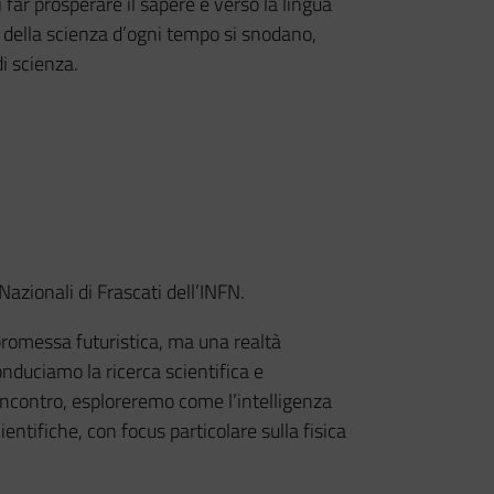
 far prosperare il sapere e verso la lingua
e della scienza d’ogni tempo si snodano,
di scienza.
Nazionali di Frascati dell’INFN.
 promessa futuristica, ma una realtà
nduciamo la ricerca scientifica e
ncontro, esploreremo come l’intelligenza
ientifiche, con focus particolare sulla fisica