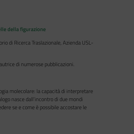
elle della figurazione
orio di Ricerca Traslazionale, Azienda USL-
 e autrice di numerose pubblicazioni.
ogia molecolare: la capacità di interpretare
alogo nasce dall’incontro di due mondi
dere se e come è possibile accostare le