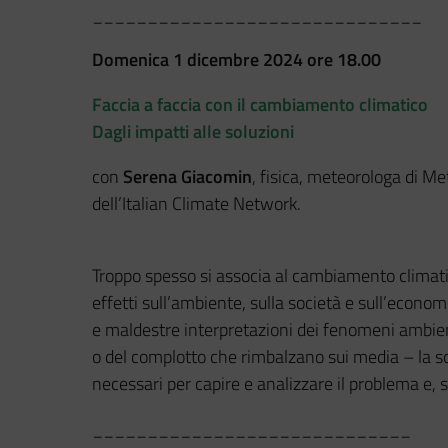
______________________________
Domenica 1 dicembre 2024
ore 18.00
Faccia a faccia con il cambiamento climatico
Dagli impatti alle soluzioni
con
Serena Giacomin
, fisica, meteorologa di M
dell’Italian Climate Network.
Troppo spesso si associa al cambiamento climatic
effetti sull’ambiente, sulla società e sull’econo
e maldestre interpretazioni dei fenomeni ambien
o del complotto che rimbalzano sui media – la sc
necessari per capire e analizzare il problema e, s
_____________________________