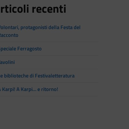
rticoli recenti
olontari, protagonisti della Festa del
Racconto
Speciale Ferragosto
avolini
e biblioteche di Festivaletteratura
 Karpi! A Karpi… e ritorno!