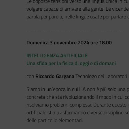
Le opposte tensioni verso una lingua unica in cui
volgare capace di arrivare alla gente. Le vicend
parola per parola, nelle lingue usate per parlare 
_______________________________
Domenica 3 novembre 2024
ore 18.00
INTELLIGENZA ARTIFICIALE
Una sfida per la fisica di oggi e di domani
con
Riccardo Gargana
Tecnologo dei Laboratori 
Siamo in un’epoca in cui l’IA non è più solo una
concreta che sta rivoluzionando il modo in cui co
risolviamo problemi complessi. Durante questo i
artificiale stia trasformando diverse discipline sc
delle particelle elementari.