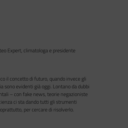
eteo Expert, climatologa e presidente
o il concetto di futuro, quando invece gli
mia sono evidenti già oggi. Lontano da dubbi
tali – con fake news, teorie negazioniste
ienza ci sta dando tutti gli strumenti
oprattutto, per cercare di risolverlo.