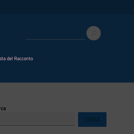
sta del Racconto
rca
CERCA