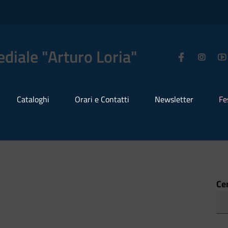
diale "Arturo Loria"
Cataloghi
Orari e Contatti
Newsletter
Fe
Ce