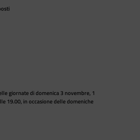
posti
nelle giornate di domenica 3 novembre, 1
le 19.00, in occasione delle domeniche