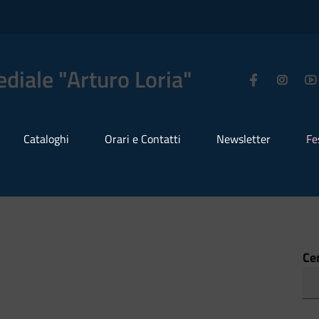
diale "Arturo Loria"
Cataloghi
Orari e Contatti
Newsletter
Fe
Ce