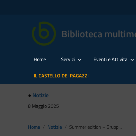
Biblioteca multime
Home
Servizi
Eventi e Attività
IL CASTELLO DEI RAGAZZI
●
Notizie
8 Maggio 2025
Home
Notizie
Summer edition – Gruppo di lettura