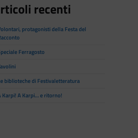
rticoli recenti
olontari, protagonisti della Festa del
Racconto
Speciale Ferragosto
avolini
e biblioteche di Festivaletteratura
 Karpi! A Karpi… e ritorno!