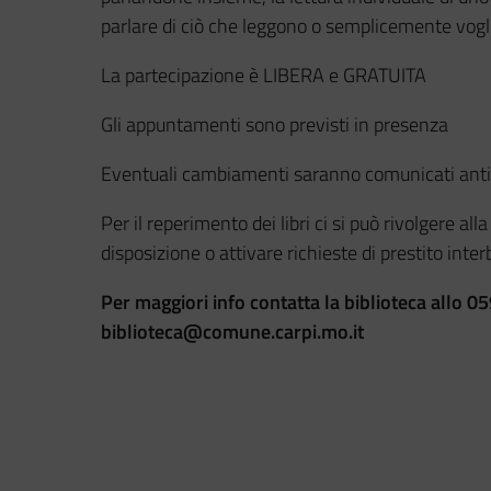
parlare di ciò che leggono o semplicemente voglio
La partecipazione è LIBERA e GRATUITA
Gli appuntamenti sono previsti in presenza
Eventuali cambiamenti saranno comunicati ant
Per il reperimento dei libri ci si può rivolgere all
disposizione o attivare richieste di prestito inter
Per maggiori info contatta la biblioteca allo
biblioteca@comune.carpi.mo.it