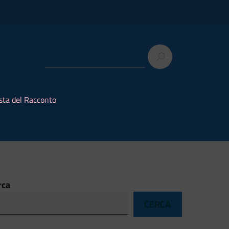
sta del Racconto
rca
CERCA