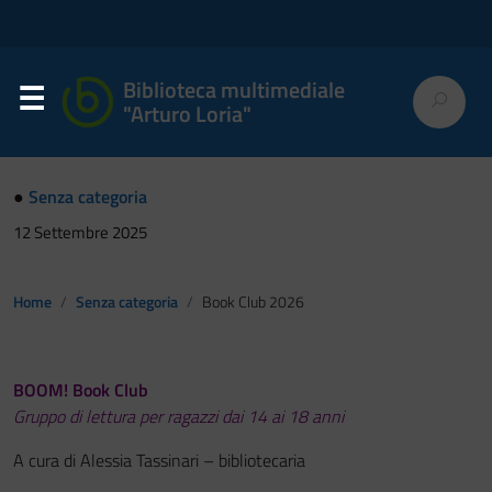
Biblioteca multimediale
"Arturo Loria"
●
Senza categoria
12 Settembre 2025
Home
Senza categoria
Book Club 2026
BOOM! Book Club
Gruppo di lettura per ragazzi dai 14 ai 18 anni
A cura di Alessia Tassinari – bibliotecaria