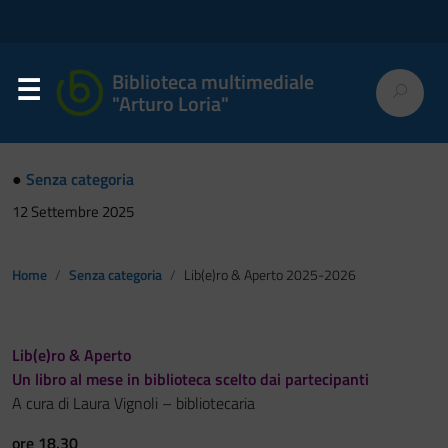
Biblioteca multimediale
"Arturo Loria"
●
Senza categoria
12 Settembre 2025
Home
Senza categoria
Lib(e)ro & Aperto 2025-2026
Lib(e)ro & Aperto
Un libro al mese in biblioteca scelto dai partecipanti
A cura di Laura Vignoli – bibliotecaria
ore 18.30