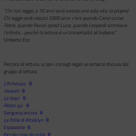
“Chi non legge, a 70 anni avrà vissuto una sola vita: la propria!
Chi legge avrà vissuto 5000 anni: c’era quando Caino uccise
Abele, quando Renzo sposò Lucia, quando Leopardi ammirava
l’infinito… perché la lettura è un’immortalità all’indietro.”
Umberto Eco
Percorsi di lettura: scopri i consigli legati ai romanzi discussi dal
gruppo di lettura.
L’Arminuta
Heaven
Le braci
Resto qui
Sanguina ancora
Le follie di Brooklyn
Espiazione
Piccole cose da nulla