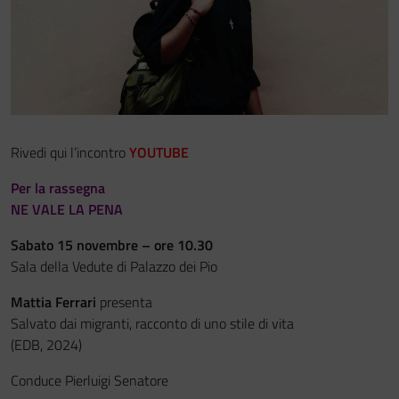
Festa del Racconto
IL CASTELLO DEI RAGAZZI
Rivedi qui l’incontro
YOUTUBE
Per la rassegna
NE VALE LA PENA
Sabato 15 novembre – ore 10.30
Sala della Vedute di Palazzo dei Pio
Mattia Ferrari
presenta
Salvato dai migranti, racconto di uno stile di vita
(EDB, 2024)
Conduce Pierluigi Senatore