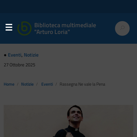
Biblioteca multimediale
"Arturo Loria"
●
Eventi
,
Notizie
27 Ottobre 2025
Home
Notizie
Eventi
Rassegna Ne vale la Pena