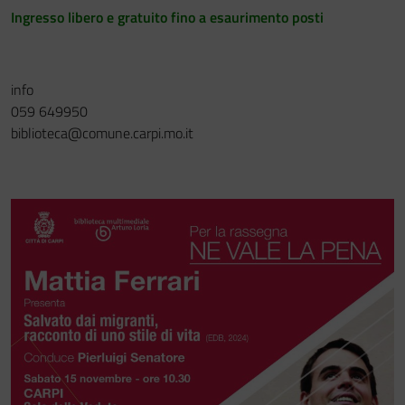
Ingresso libero e gratuito fino a esaurimento posti
info
059 649950
biblioteca@comune.carpi.mo.it