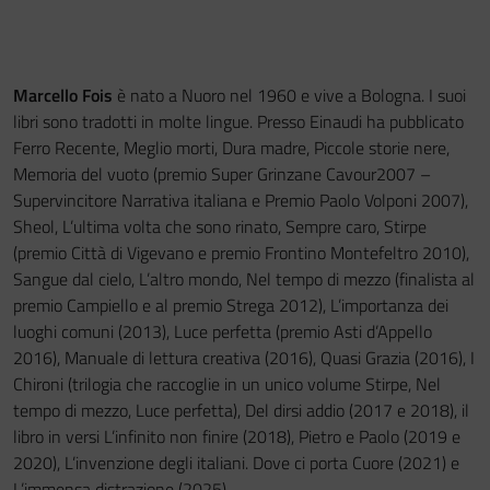
Marcello Fois
è nato a Nuoro nel 1960 e vive a Bologna. I suoi
libri sono tradotti in molte lingue. Presso Einaudi ha pubblicato
Ferro Recente, Meglio morti, Dura madre, Piccole storie nere,
Memoria del vuoto (premio Super Grinzane Cavour2007 –
Supervincitore Narrativa italiana e Premio Paolo Volponi 2007),
Sheol, L’ultima volta che sono rinato, Sempre caro, Stirpe
(premio Città di Vigevano e premio Frontino Montefeltro 2010),
Sangue dal cielo, L’altro mondo, Nel tempo di mezzo (finalista al
premio Campiello e al premio Strega 2012), L’importanza dei
luoghi comuni (2013), Luce perfetta (premio Asti d’Appello
2016), Manuale di lettura creativa (2016), Quasi Grazia (2016), I
Chironi (trilogia che raccoglie in un unico volume Stirpe, Nel
tempo di mezzo, Luce perfetta), Del dirsi addio (2017 e 2018), il
libro in versi L’infinito non finire (2018), Pietro e Paolo (2019 e
2020), L’invenzione degli italiani. Dove ci porta Cuore (2021) e
L’immensa distrazione (2025).