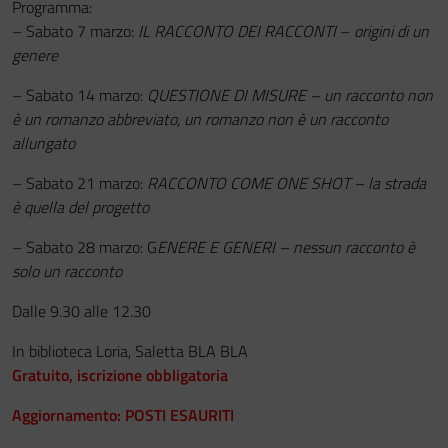
Programma:
– Sabato 7 marzo:
IL RACCONTO DEI RACCONTI
–
origini di un
genere
– Sabato 14 marzo:
QUESTIONE DI MISURE – un racconto non
è un romanzo abbreviato, un romanzo non è un racconto
allungato
– Sabato 21 marzo:
RACCONTO COME ONE SHOT – la strada
è quella del progetto
– Sabato 28 marzo: G
ENERE E GENERI – nessun racconto è
solo un racconto
Dalle 9.30 alle 12.30
In biblioteca Loria, Saletta BLA BLA
Gratuito, iscrizione obbligatoria
Aggiornamento: POSTI ESAURITI