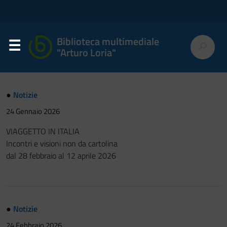
Biblioteca multimediale
"Arturo Loria"
●
Notizie
24 Gennaio 2026
VIAGGETTO IN ITALIA
Incontri e visioni non da cartolina
dal 28 febbraio al 12 aprile 2026
●
Notizie
24 Febbraio 2026