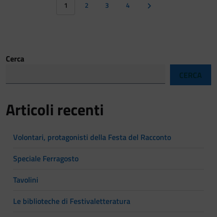
1
2
3
4
Cerca
CERCA
Articoli recenti
Volontari, protagonisti della Festa del Racconto
Speciale Ferragosto
Tavolini
Le biblioteche di Festivaletteratura