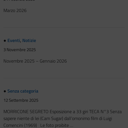
Festa del Racconto
Marzo 2026
IL CASTELLO DEI RAGAZZI
●
Eventi
,
Notizie
3 Novembre 2025
Novembre 2025 – Gennaio 2026
●
Senza categoria
12 Settembre 2025
MORRICONE SEGRETO Esposizione a 33 giri TECA N°3 Senza
sapere niente di lei (Cam Sugar) dall’omonimo film di Luigi
Comencini (1969) Le foto proibite …