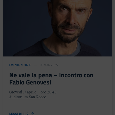
EVENTI
,
NOTIZIE
26 MAR 2025
Ne vale la pena – Incontro con
Fabio Genovesi
Giovedì 17 aprile – ore 20.45
Auditorium San Rocco
LEGGI DI PIÙ