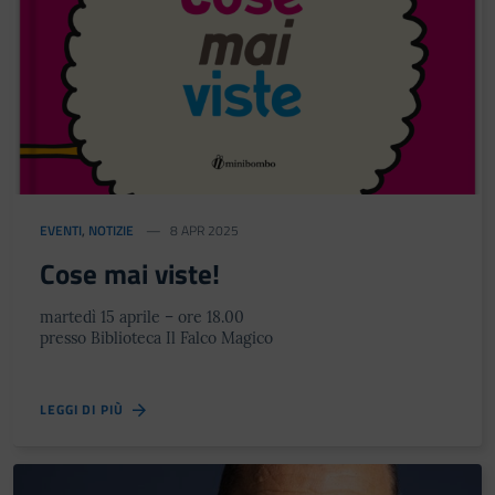
EVENTI
,
NOTIZIE
8 APR 2025
Cose mai viste!
martedì 15 aprile – ore 18.00
presso Biblioteca Il Falco Magico
LEGGI DI PIÙ