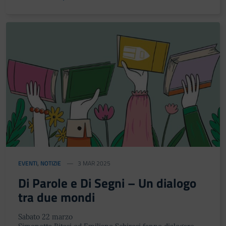
EVENTI
,
NOTIZIE
3 MAR 2025
Di Parole e Di Segni – Un dialogo
tra due mondi
Sabato 22 marzo