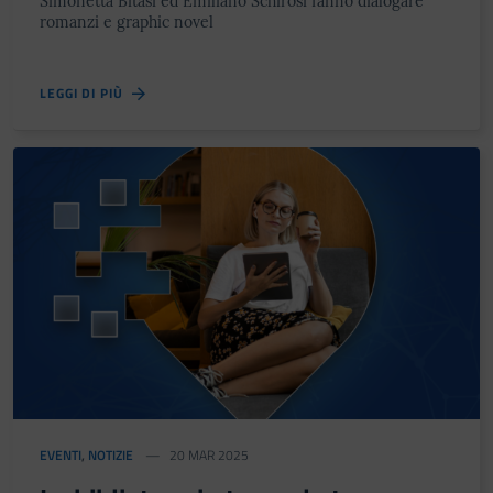
Simonetta Bitasi ed Emiliano Schirosi fanno dialogare
romanzi e graphic novel
LEGGI DI PIÙ
EVENTI
,
NOTIZIE
20 MAR 2025