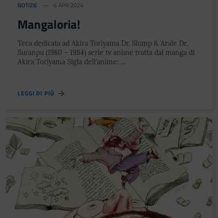
NOTIZIE
6 APR 2024
Mangaloria!
Teca dedicata ad Akira Toriyama Dr. Slump & Arale Dr.
Suranpu (1980 – 1984) serie tv anime tratta dal manga di
Akira Toriyama Sigla dell’anime: …
LEGGI DI PIÙ