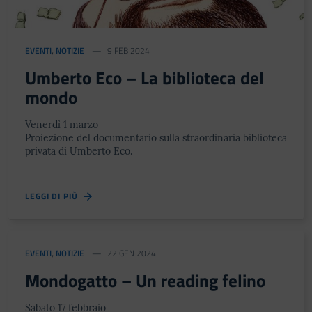
EVENTI
,
NOTIZIE
9 FEB 2024
Umberto Eco – La biblioteca del
mondo
Venerdì 1 marzo
Proiezione del documentario sulla straordinaria biblioteca
privata di Umberto Eco.
LEGGI DI PIÙ
EVENTI
,
NOTIZIE
22 GEN 2024
Mondogatto – Un reading felino
Sabato 17 febbraio