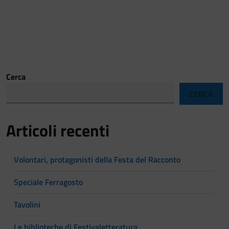
Cerca
CERCA
Articoli recenti
Volontari, protagonisti della Festa del Racconto
Speciale Ferragosto
Tavolini
Le biblioteche di Festivaletteratura