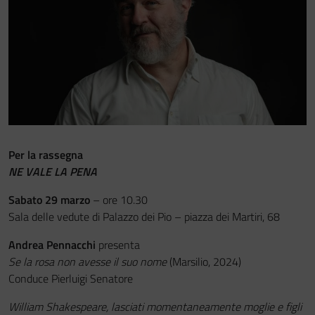
Festa del Racconto
IL CASTELLO DEI RAGAZZI
Per la rassegna
NE VALE LA PENA
Sabato 29 marzo
– ore 10.30
Sala delle vedute di Palazzo dei Pio – piazza dei Martiri, 68
Andrea Pennacchi
presenta
Se la rosa non avesse il suo nome
(Marsilio, 2024)
Conduce Pierluigi Senatore
William Shakespeare, lasciati momentaneamente moglie e figli