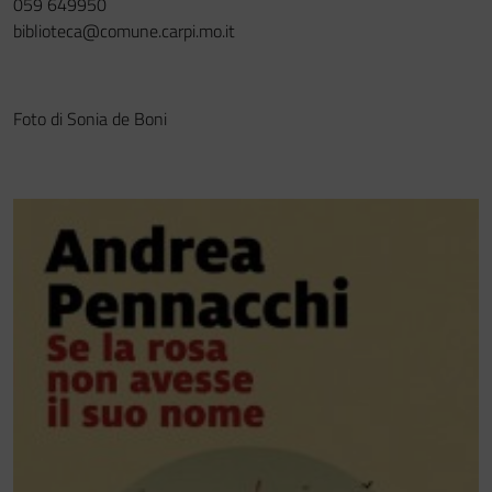
059 649950
biblioteca@comune.carpi.mo.it
Foto di Sonia de Boni