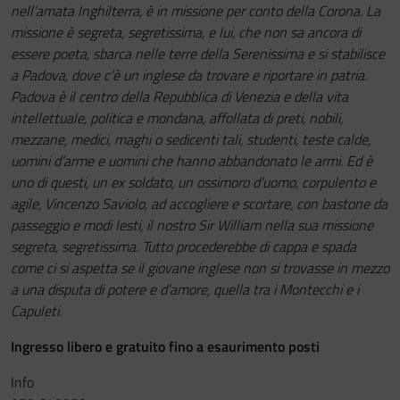
nell’amata Inghilterra, è in missione per conto della Corona. La
missione è segreta, segretissima, e lui, che non sa ancora di
essere poeta, sbarca nelle terre della Serenissima e si stabilisce
a Padova, dove c’è un inglese da trovare e riportare in patria.
Padova è il centro della Repubblica di Venezia e della vita
intellettuale, politica e mondana, affollata di preti, nobili,
mezzane, medici, maghi o sedicenti tali, studenti, teste calde,
uomini d’arme e uomini che hanno abbandonato le armi. Ed è
uno di questi, un ex soldato, un ossimoro d’uomo, corpulento e
agile, Vincenzo Saviolo, ad accogliere e scortare, con bastone da
passeggio e modi lesti, il nostro Sir William nella sua missione
segreta, segretissima. Tutto procederebbe di cappa e spada
come ci si aspetta se il giovane inglese non si trovasse in mezzo
a una disputa di potere e d’amore, quella tra i Montecchi e i
Capuleti.
Ingresso libero e gratuito fino a esaurimento posti
Info