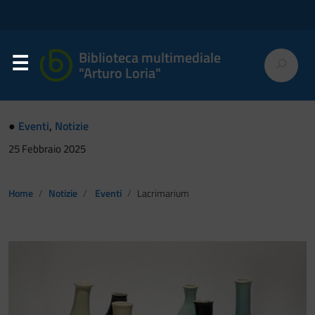
Biblioteca multimediale
"Arturo Loria"
●
Eventi
,
Notizie
25 Febbraio 2025
Home
Notizie
Eventi
Lacrimarium