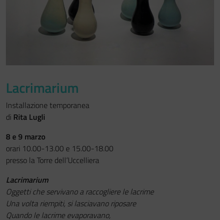
Festa del Racconto
IL CASTELLO DEI RAGAZZI
Lacrimarium
Installazione temporanea
di
Rita Lugli
8 e 9 marzo
orari 10.00-13.00 e 15.00-18.00
presso la Torre dell’Uccelliera
Lacrimarium
Oggetti che servivano a raccogliere le lacrime
Una volta riempiti, si lasciavano riposare
Quando le lacrime evaporavano,