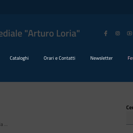
diale "Arturo Loria"
Cataloghi
Orari e Contatti
Newsletter
Fe
Ce
tu sia