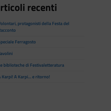
rticoli recenti
olontari, protagonisti della Festa del
Racconto
Speciale Ferragosto
avolini
e biblioteche di Festivaletteratura
 Karpi! A Karpi… e ritorno!