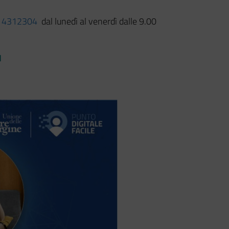
 4312304
dal lunedì al venerdì dalle 9.00
I