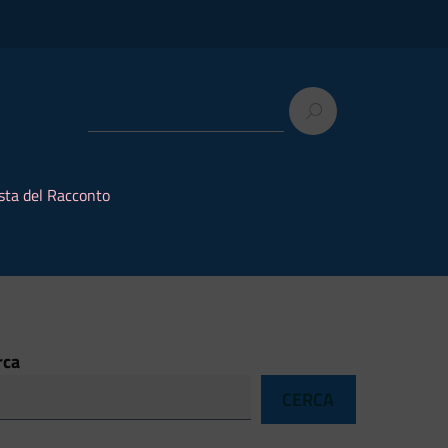
sta del Racconto
rca
CERCA