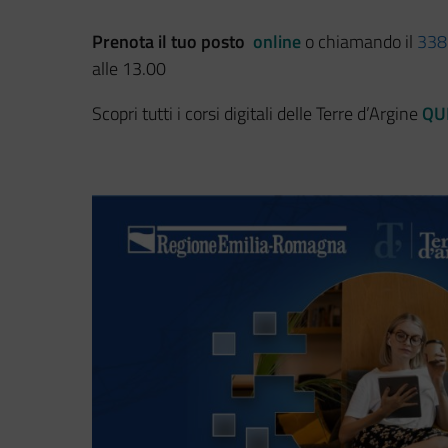
Prenota il tuo posto
online
o chiamando il
338
alle 13.00
Scopri tutti i corsi digitali delle Terre d’Argine
QU