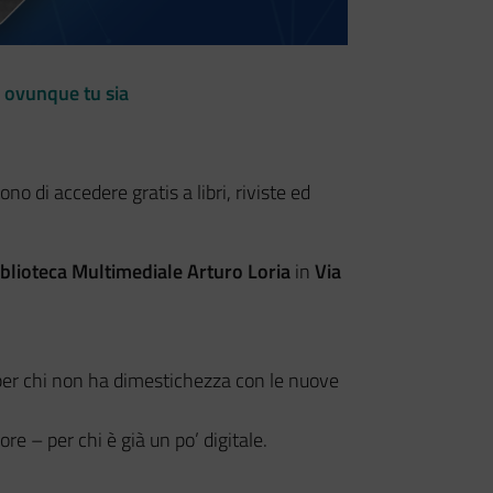
a, ovunque tu sia
ono di accedere gratis a libri, riviste ed
blioteca Multimediale Arturo Loria
in
Via
 per chi non ha dimestichezza con le nuove
ore – per chi è già un po’ digitale.