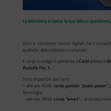
La biblioteca in tasca: la tua lettura quotidian
Vieni a conoscere i servizi digitali che ti consent
audiolibri della biblioteca comunale.
Il corso si svolge in presenza a
Carpi
presso la
Bi
Rodolfo Pio, 1.
Sono disponibili due turni:
– alle ore 16:00
corso guidato “passo passo”
,
tecnologie;
– alle ore 18:00
c
orso “smart”
– di durata inferi