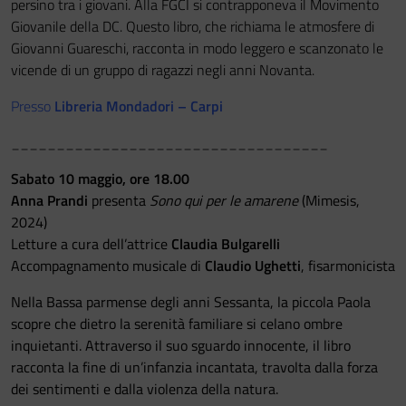
persino tra i giovani. Alla FGCI si contrapponeva il Movimento
Giovanile della DC. Questo libro, che richiama le atmosfere di
Giovanni Guareschi, racconta in modo leggero e scanzonato le
vicende di un gruppo di ragazzi negli anni Novanta.
Presso
Libreria Mondadori – Carpi
___________________________________
Sabato 10 maggio, ore 18.00
Anna Prandi
presenta
Sono qui per le amarene
(Mimesis,
2024)
Letture a cura dell’attrice
Claudia Bulgarelli
Accompagnamento musicale di
Claudio Ughetti
, fisarmonicista
Nella Bassa parmense degli anni Sessanta, la piccola Paola
scopre che dietro la serenità familiare si celano ombre
inquietanti. Attraverso il suo sguardo innocente, il libro
racconta la fine di un’infanzia incantata, travolta dalla forza
dei sentimenti e dalla violenza della natura.