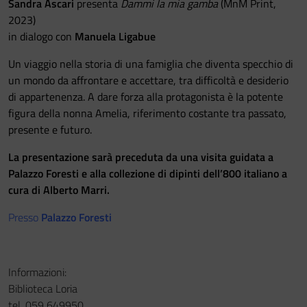
Sandra Ascari
presenta
Dammi la mia gamba
(MnM Print,
2023)
in dialogo con
Manuela Ligabue
Un viaggio nella storia di una famiglia che diventa specchio di
un mondo da affrontare e accettare, tra difficoltà e desiderio
di appartenenza. A dare forza alla protagonista è la potente
figura della nonna Amelia, riferimento costante tra passato,
presente e futuro.
La presentazione sarà preceduta da una visita guidata a
Palazzo Foresti e alla collezione di dipinti dell’800 italiano a
cura di Alberto Marri.
Presso
Palazzo Foresti
Informazioni:
Biblioteca Loria
tel. 059 649950