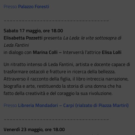
Presso
Palazzo Foresti
___________________________________
Sabato 17 maggio, ore 18.00
Elisabetta Pozzetti
presenta
La Leda: le vite sottosopra di
Leda Fantini
in dialogo con
Marina Colli –
Interverrà l’attrice
Elisa Lolli
Un ritratto intenso di Leda Fantini, artista e docente capace di
trasformare ostacoli e fratture in ricerca della bellezza.
Attraverso il racconto della figlia, il libro intreccia narrazione,
biografia e arte, restituendo la storia di una donna che ha
fatto della creatività e del coraggio la sua rivoluzione.
Presso
Libreria Mondadori – Carpi (rialzato di Piazza Martiri)
___________________________________
Venerdì 23 maggio, ore 18.00