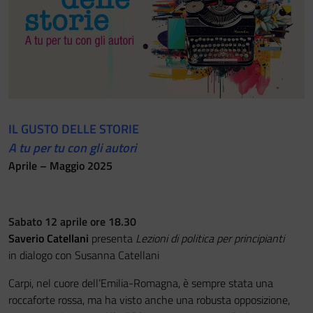
Festa del Racconto
IL CASTELLO DEI RAGAZZI
IL GUSTO DELLE STORIE
A tu per tu con gli autori
Aprile – Maggio 2025
Sabato 12 aprile ore 18.30
Saverio Catellani
presenta
Lezioni di politica per principianti
in dialogo con Susanna Catellani
Carpi, nel cuore dell’Emilia-Romagna, è sempre stata una
roccaforte rossa, ma ha visto anche una robusta opposizione,