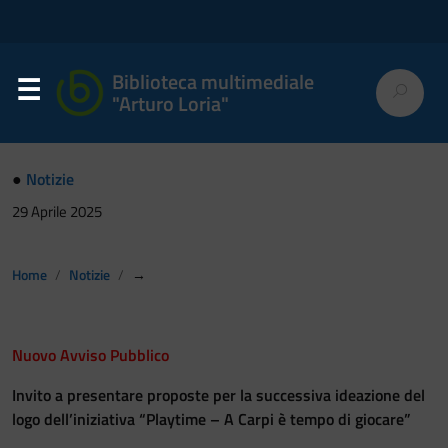
Biblioteca multimediale
"Arturo Loria"
●
Notizie
29 Aprile 2025
Home
Notizie
→
Nuovo Avviso Pubblico
Invito a presentare proposte per la successiva ideazione del
logo dell’iniziativa “Playtime – A Carpi è tempo di giocare”