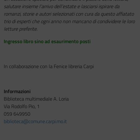
salutare insieme l’arrivo dell’estate e lasciarsi ispirare da
romanzi, storie e autori selezionati con cura da questo affiatato
trio di esperti che ogni anno non mancano di condividere le loro
letture preferite.
Ingresso libro sino ad esaurimento posti
In collaborazione con la Fenice libreria Carpi
Informazioni
Biblioteca multimediale A. Loria
Via Rodolfo Pio, 1
059 649950
biblioteca@comune.carpi.mo.it