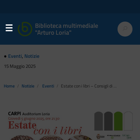
Biblioteca multimediale
"Arturo Loria"
●
Eventi
,
Notizie
15 Maggio 2025
Home
Notizie
Eventi
Estate con i libri – Consigli di lettura per le vacanze