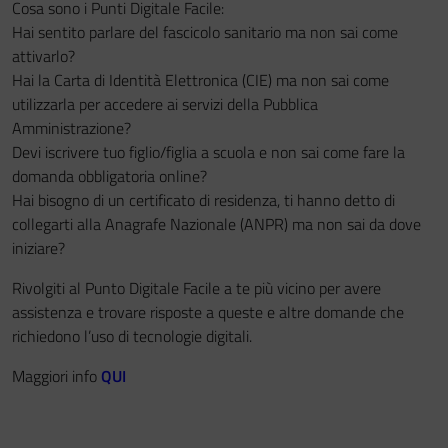
Cosa sono i Punti Digitale Facile:
Hai sentito parlare del fascicolo sanitario ma non sai come
Festa del Racconto
attivarlo?
Hai la Carta di Identità Elettronica (CIE) ma non sai come
IL CASTELLO DEI RAGAZZI
utilizzarla per accedere ai servizi della Pubblica
Amministrazione?
Devi iscrivere tuo figlio/figlia a scuola e non sai come fare la
domanda obbligatoria online?
Hai bisogno di un certificato di residenza, ti hanno detto di
collegarti alla Anagrafe Nazionale (ANPR) ma non sai da dove
iniziare?
Rivolgiti al Punto Digitale Facile a te più vicino per avere
assistenza e trovare risposte a queste e altre domande che
richiedono l’uso di tecnologie digitali.
Maggiori info
QUI