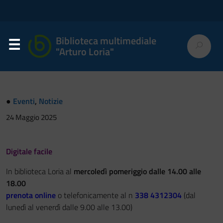
Biblioteca multimediale
"Arturo Loria"
●
Eventi
,
Notizie
24 Maggio 2025
Digitale facile
In biblioteca Loria al
mercoledì pomeriggio dalle 14.00 alle
18.00
prenota online
o telefonicamente al n
338 4312304
(dal
lunedì al venerdì dalle 9.00 alle 13.00)