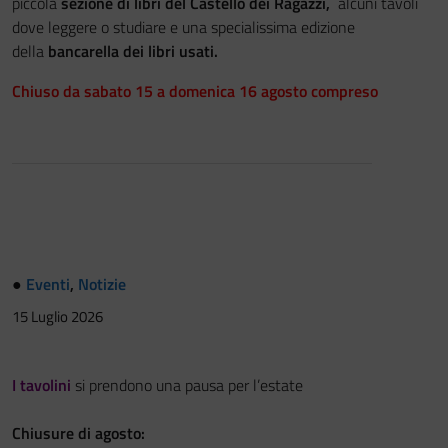
piccola
sezione di libri del Castello dei Ragazzi,
alcuni tavoli
dove leggere o studiare e una specialissima edizione
della
bancarella dei libri usati.
Chiuso
da sabato 15 a domenica 16 agosto compreso
●
Eventi
,
Notizie
15 Luglio 2026
I tavolini
si prendono una pausa per l’estate
Chiusure di agosto: