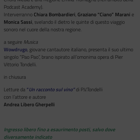
Podcast Academy).
Interverranno
Chiara Bombardieri
,
Graziano “Ciano” Marani
e
Monica Sassi
, svelando il dietro le quinte di questo viaggio
sonoro nel cuore della nostra regione.
a seguire
Musica
Wowdrugo
, giovane cantautore italiano, presenta il suo ultimo
singolo “Pao Pao”, brano ispirato all’omonima opera di Pier
Vittorio Tondelli.
in chiusura
Letture da
“
Un racconto sul vino”
di P.V.Tondelli
con l’attore e autore
Andrea Libero Gherpelli
Ingresso libero fino a esaurimento posti, salvo dove
diversamente indicato