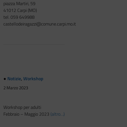
piazza Martiri, 59
41012 Carpi (MO)
tel. 059 649988
castellodeiragazzi@comune.carpi.mo.it
●
Notizie
,
Workshop
2 Marzo 2023
Workshop per adulti
Febbraio – Maggio 2023
(altro…)