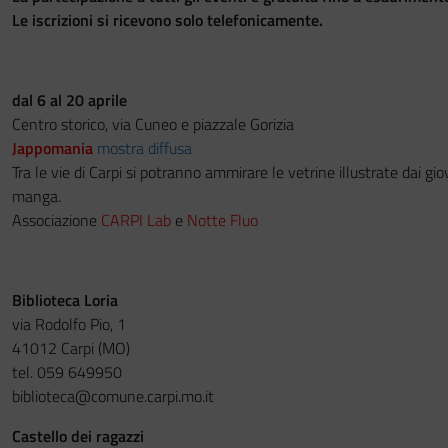
Le iscrizioni si ricevono solo telefonicamente.
dal 6 al 20 aprile
Centro storico, via Cuneo e piazzale Gorizia
Jappomania
mostra diffusa
Tra le vie di Carpi si potranno ammirare le vetrine illustrate dai gio
manga.
Associazione
CARPI Lab
e
Notte Fluo
Biblioteca Loria
via Rodolfo Pio, 1
41012 Carpi (MO)
tel. 059 649950
biblioteca@comune.carpi.mo.it
Castello dei ragazzi