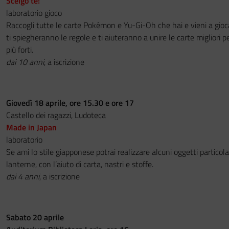
Scelgo te!
laboratorio gioco
Raccogli tutte le carte Pokémon e Yu-Gi-Oh che hai e vieni a gioca
ti spiegheranno le regole e ti aiuteranno a unire le carte migliori p
più forti.
dai 10 anni
, a iscrizione
Giovedì 18 aprile, ore 15.30 e ore 17
Castello dei ragazzi, Ludoteca
Made in Japan
laboratorio
Se ami lo stile giapponese potrai realizzare alcuni oggetti particol
lanterne, con l’aiuto di carta, nastri e stoffe.
dai 4 anni
, a iscrizione
Sabato 20 aprile