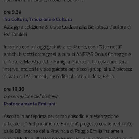
ore 9.30
Tra Coltura, Tradizione e Cultura
Assaggi a colazione & Visite Guidate alla Biblioteca d’autore di
P.V. Tondelli
Iniziamo con assaggi gratuiti a colazione, con i “Quirinotti”
antichi biscotti correggesi, a cura di ANFFAS Onlus Correggio e
di Natura Maestra della Famiglia Gherpelli. La colazione sarà
intervallata dalle visite guidate per piccoli gruppi alla Biblioteca
privata di P.V. Tondelli, custodita all’interno della Biblio.
ore 10.30
presentazione del podcast
Profondamente Emiliani
Ascolto in anteprima del primo episodio e presentazione
ufficiale di “Profondamente Emiliani”, progetto corale realizzato
dalle Biblioteche della Provincia di Reggio Emilia insieme a
Chora Media e alla Regione Emilia-Romagna (nell’ambito della