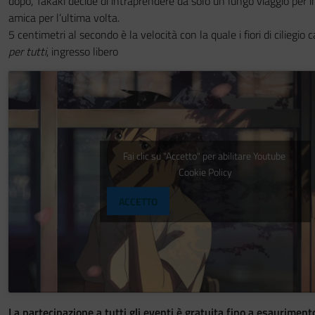
dopo, Takaki decide di intraprendere da solo un lungo viaggio per i
amica per l’ultima volta.
5 centimetri al secondo è la velocità con la quale i fiori di ciliegio 
per tutti
, ingresso libero
Fai clic su "Accetto" per abilitare Youtube
Cookie Policy
ACCETTO
La partecipazione a tutti gli eventi è gratuita fino a esauriment