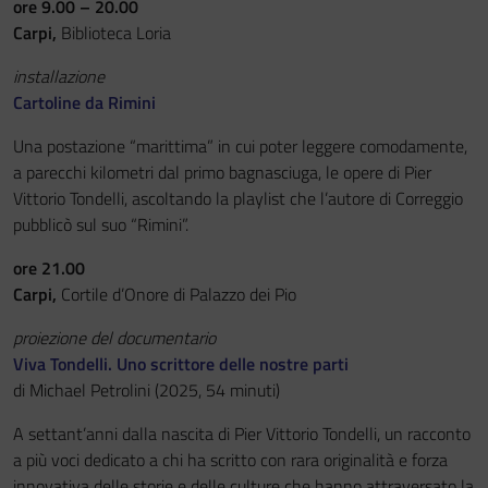
ore 9.00 – 20.00
Carpi,
Biblioteca Loria
installazione
Cartoline da Rimini
Una postazione “marittima” in cui poter leggere comodamente,
a parecchi kilometri dal primo bagnasciuga, le opere di Pier
Vittorio Tondelli, ascoltando la playlist che l’autore di Correggio
pubblicò sul suo “Rimini”.
ore 21.00
Carpi,
Cortile d’Onore di Palazzo dei Pio
proiezione del documentario
Viva Tondelli. Uno scrittore delle nostre parti
di Michael Petrolini (2025, 54 minuti)
A settant’anni dalla nascita di Pier Vittorio Tondelli, un racconto
a più voci dedicato a chi ha scritto con rara originalità e forza
innovativa delle storie e delle culture che hanno attraversato la