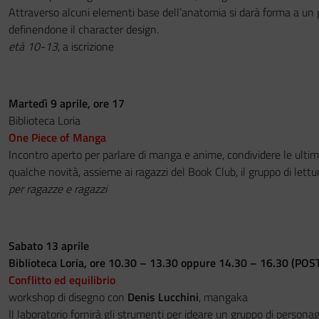
Attraverso alcuni elementi base dell’anatomia si darà forma a un 
definendone il character design.
età 10-13
, a iscrizione
Martedì 9 aprile, ore 17
Biblioteca Loria
One Piece of Manga
Incontro aperto per parlare di manga e anime, condividere le ultim
qualche novità, assieme ai ragazzi del Book Club, il gruppo di lettur
per ragazze e ragazzi
Sabato 13 aprile
Biblioteca Loria, ore 10.30 – 13.30 oppure 14.30 – 16.30 (POS
Conflitto ed equilibrio
workshop di disegno con
Denis Lucchini
, mangaka
Il laboratorio fornirà gli strumenti per ideare un gruppo di persona