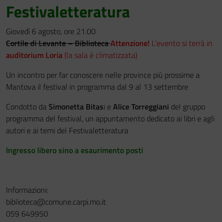
Festivaletteratura
Giovedì 6 agosto, ore 21.00
Cortile di Levante – Biblioteca
Attenzione!
L’evento si terrà in
auditorium Loria
(la sala è climatizzata)
Un incontro per far conoscere nelle province più prossime a
Mantova il festival in programma dal 9 al 13 settembre
Condotto da
Simonetta Bitas
i e
Alice Torreggiani
del gruppo
programma del festival,
un appuntamento dedicato ai libri e agli
autori e ai temi del Festivaletteratura
Ingresso libero sino a esaurimento posti
Informazioni:
biblioteca@comune.carpi.mo.it
059 649950