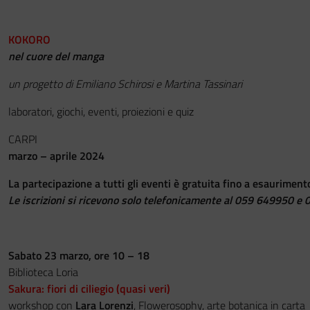
KOKORO
nel cuore del manga
un progetto di Emiliano Schirosi e Martina Tassinari
laboratori, giochi, eventi, proiezioni e quiz
CARPI
marzo – aprile 2024
La partecipazione a tutti gli eventi è gratuita fino a esauriment
Le iscrizioni si ricevono solo telefonicamente al 059 649950 e
Sabato 23 marzo, ore 10 – 18
Biblioteca Loria
Sakura: fiori di ciliegio (quasi veri)
workshop con
Lara Lorenzi
, Flowerosophy, arte botanica in carta