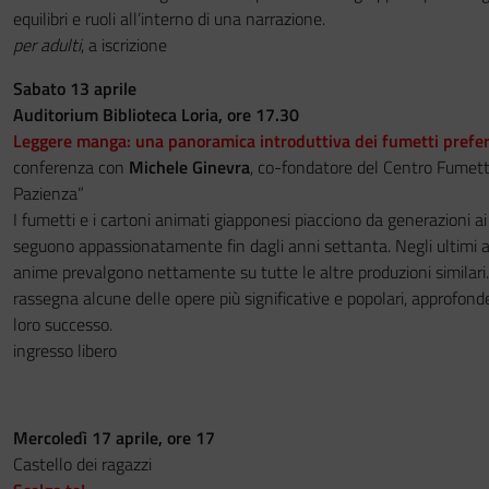
equilibri e ruoli all’interno di una narrazione.
per adulti
, a iscrizione
Sabato 13 aprile
Auditorium Biblioteca Loria, ore 17.30
Leggere manga: una panoramica introduttiva dei fumetti preferi
conferenza con
Michele Ginevra
, co-fondatore del Centro Fumet
Pazienza”
I fumetti e i cartoni animati giapponesi piacciono da generazioni ai 
seguono appassionatamente fin dagli anni settanta. Negli ultimi 
anime prevalgono nettamente su tutte le altre produzioni similari
rassegna alcune delle opere più significative e popolari, approfond
loro successo.
ingresso libero
Mercoledì 17 aprile, ore 17
Castello dei ragazzi